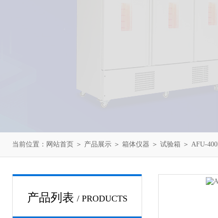
当前位置：
网站首页
＞
产品展示
＞
箱体仪器
＞
试验箱
＞ AFU-
产品列表
/ PRODUCTS