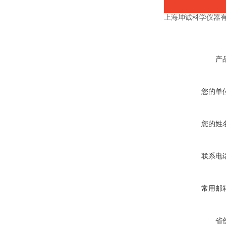
上海坤诚科学仪器
产
您的单
您的姓
联系电
常用邮
省