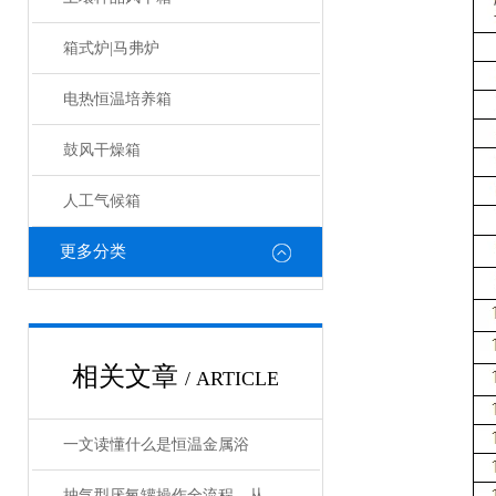
箱式炉|马弗炉
电热恒温培养箱
鼓风干燥箱
人工气候箱
更多分类
相关文章
/ ARTICLE
一文读懂什么是恒温金属浴
抽气型厌氧罐操作全流程，从设备准备到微生物培养的标准化指南