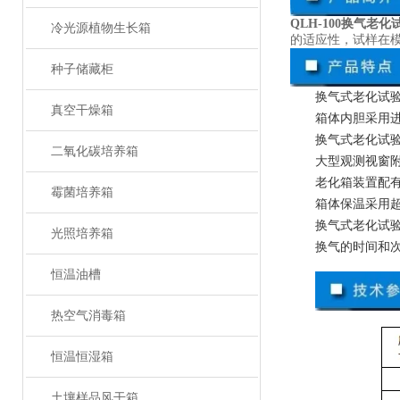
QLH-100换气老化
冷光源植物生长箱
的适应性，试样在
种子储藏柜
换气式老化试
真空干燥箱
箱体内胆采用进
换气式老化试
二氧化碳培养箱
大型观测视窗
老化箱装置配
霉菌培养箱
箱体保温采用
换气式老化试验
光照培养箱
换气的时间和
恒温油槽
热空气消毒箱
恒温恒湿箱
土壤样品风干箱