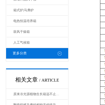
箱式炉|马弗炉
电热恒温培养箱
鼓风干燥箱
人工气候箱
更多分类
相关文章
/ ARTICLE
原来冷光源植物生长箱远不止那么简单
陶瓷纤维马弗炉相较于传统马弗炉有哪些提升？