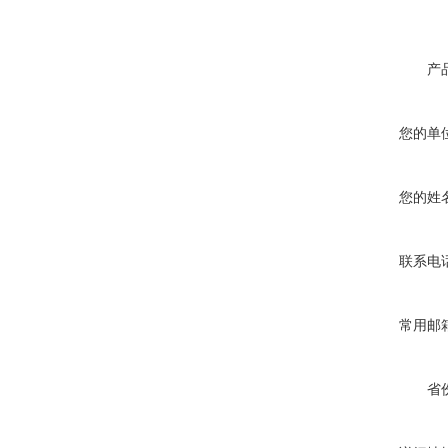
产
您的单
您的姓
联系电
常用邮
省