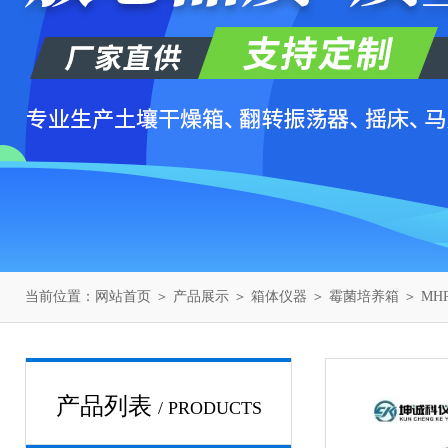
当前位置：
网站首页
＞
产品展示
＞
箱体仪器
＞
霉菌培养箱
＞ MH
产品列表
/ PRODUCTS