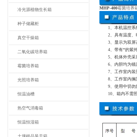
MHP-400
霉菌培养
冷光源植物生长箱
种子储藏柜
1、本机温控
2、具有温度
真空干燥箱
3、显示为双屏
4、带有*的紫
二氧化碳培养箱
5、机体外壳
6、内胆均为镜
霉菌培养箱
7、工作室内
8、工作室内
光照培养箱
9、使用中切
10、箱内不需
恒温油槽
热空气消毒箱
恒温恒湿箱
土壤样品风干箱