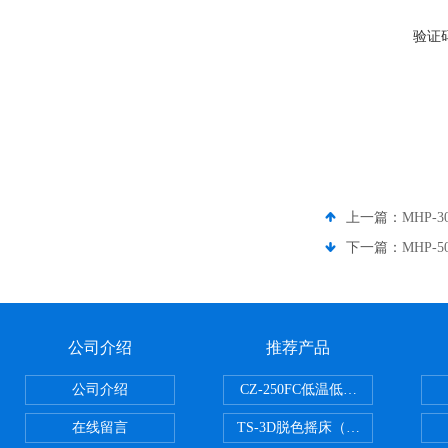
验证
上一篇：
MHP-
下一篇：
MHP-
公司介绍
推荐产品
公司介绍
CZ-250FC低温低湿种子储藏柜
在线留言
TS-3D脱色摇床（三维运动）