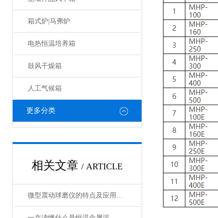
箱式炉|马弗炉
电热恒温培养箱
鼓风干燥箱
人工气候箱
更多分类
相关文章
/ ARTICLE
微型震动球磨仪的特点及应用领域说明
一文读懂什么是恒温金属浴