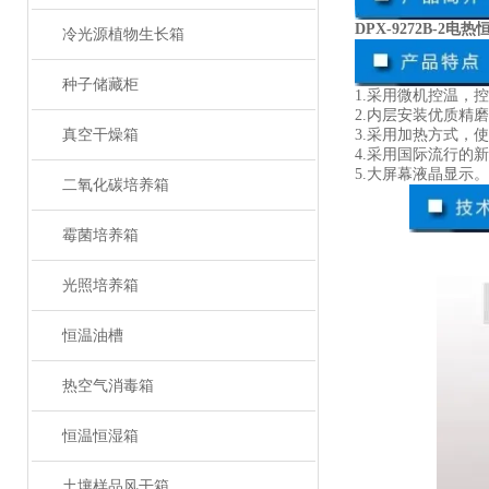
DPX-9272B-2
冷光源植物生长箱
种子储藏柜
1.采用微机控温，
2.内层安装优质精
真空干燥箱
3.采用加热方式，
4.采用国际流行
5.大屏幕液晶显示。
二氧化碳培养箱
霉菌培养箱
光照培养箱
恒温油槽
热空气消毒箱
恒温恒湿箱
土壤样品风干箱