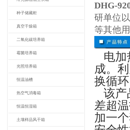
DHG-
种子储藏柜
研单位
真空干燥箱
等其他
二氧化碳培养箱
电加
霉菌培养箱
成。利
光照培养箱
换循环
恒温油槽
该产
热空气消毒箱
差超温
恒温恒湿箱
加一个
土壤样品风干箱
安全性