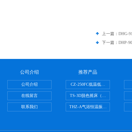
上一篇：
DHG-
下一篇：
DHP-
公司介绍
推荐产品
公司介绍
CZ-250FC低温低湿种子储藏柜
在线留言
TS-3D脱色摇床（三维运动）
联系我们
THZ-A气浴恒温振荡器