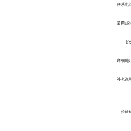
联系电
常用邮
省
详细地
补充说
验证