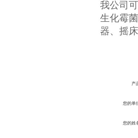
我公司
生化霉
器、摇床
产
您的单
您的姓