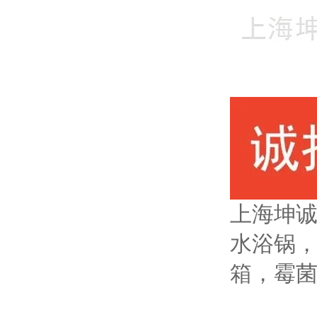
上海坤
水浴锅
箱，霉