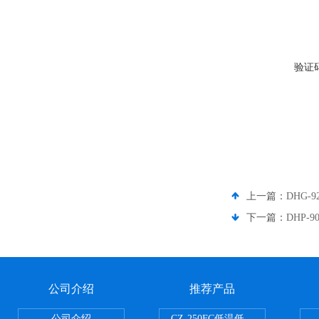
验证
上一篇：
DHG-
下一篇：
DHP-
公司介绍
推荐产品
公司介绍
CZ-250FC低温低湿种子储藏柜