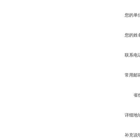
您的单
您的姓
联系电
常用邮
省
详细地
补充说