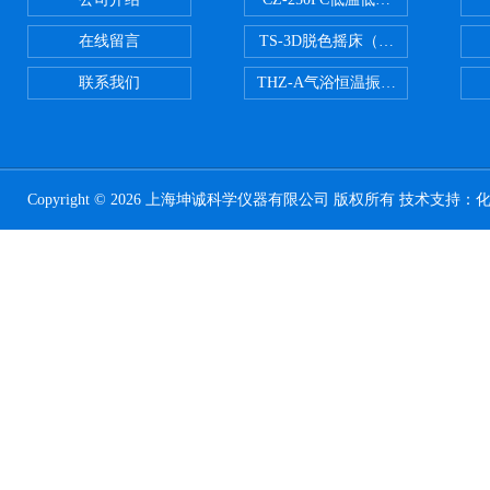
在线留言
TS-3D脱色摇床（三维运动）
联系我们
THZ-A气浴恒温振荡器
Copyright © 2026 上海坤诚科学仪器有限公司 版权所有 技术支持：