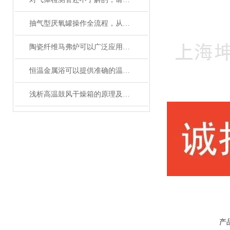
抽气型厌氧罐操作全流程，从设备准备到微生物培养的标准化指南
陶瓷纤维马弗炉可以广泛应用于高温工艺
恒温金属浴可以提供准确的温度控制和恒温条件
浅析高温鼓风干燥箱的原理及应用领域
产