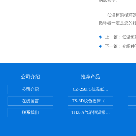
的成功率。
低温恒温循环器能
循环器一定是您的
上一篇：
低温恒
下一篇：
介绍种
公司介绍
推荐产品
公司介绍
CZ-250FC低温低湿种子储藏柜
在线留言
TS-3D脱色摇床（三维运动）
联系我们
THZ-A气浴恒温振荡器