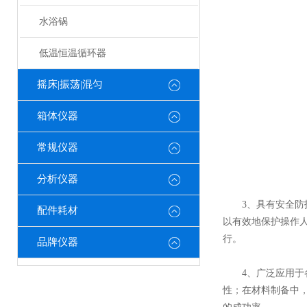
水浴锅
低温恒温循环器
摇床|振荡|混匀
箱体仪器
常规仪器
分析仪器
3、具有安全防护
配件耗材
以有效地保护操作
行。
品牌仪器
4、广泛应用于各
性；在材料制备中