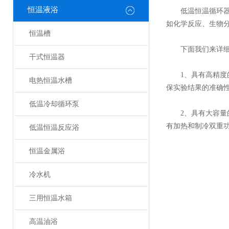
恒温液浴
低温恒温循环
如化学反应、生物
恒温槽
下面我们来详细了
干式恒温器
1、具有高精度的
电热恒温水槽
保实验结果的准确
低温冷却循环泵
2、具有大容量的
有加热和制冷双重
低温恒温反应浴
恒温金属浴
冷水机
三用恒温水箱
高温油浴