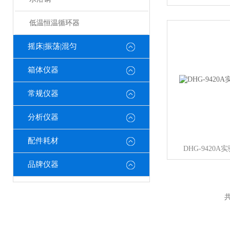
低温恒温循环器
摇床|振荡|混匀
箱体仪器
常规仪器
分析仪器
配件耗材
DHG-9420
品牌仪器
共