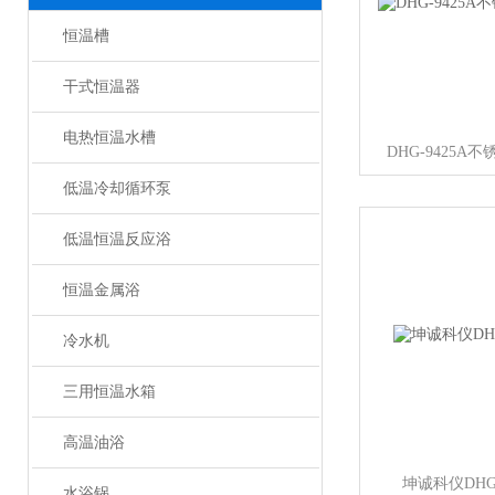
恒温槽
干式恒温器
电热恒温水槽
DHG-9425
低温冷却循环泵
低温恒温反应浴
恒温金属浴
冷水机
三用恒温水箱
高温油浴
坤诚科仪DHG
水浴锅