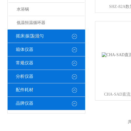
SHZ-82
水浴锅
低温恒温循环器
摇床|振荡|混匀
箱体仪器
常规仪器
分析仪器
配件耗材
CHA-SAD
品牌仪器
共