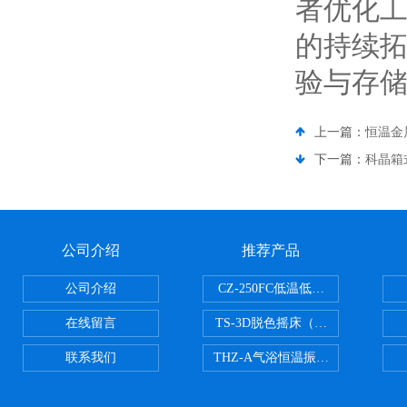
者优化
的持续
验与存
上一篇：
恒温金
下一篇：
科晶箱
公司介绍
推荐产品
公司介绍
CZ-250FC低温低湿种子储藏柜
在线留言
TS-3D脱色摇床（三维运动）
联系我们
THZ-A气浴恒温振荡器