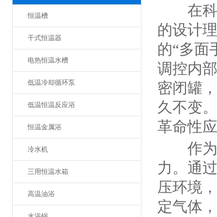
在科研
恒温槽
的设计
干式恒温器
的“多面
电热恒温水槽
调控内
低温冷却循环泵
密闭罐
久不变
低温恒温反应浴
革命性
恒温金属浴
作为抽
冷水机
力。通
三用恒温水箱
压环境
高温油浴
定气体
水浴锅