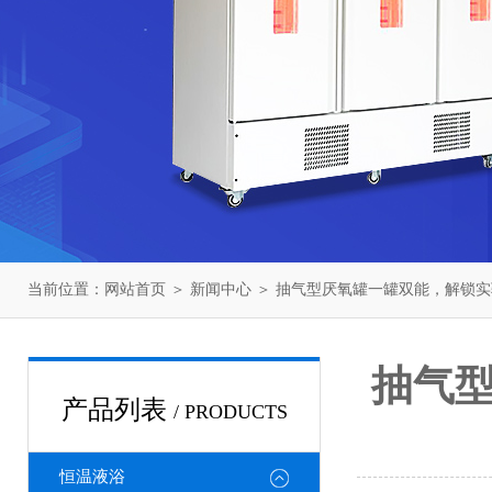
当前位置：
网站首页
＞
新闻中心
＞ 抽气型厌氧罐一罐双能，解锁
抽气
产品列表
/ PRODUCTS
恒温液浴