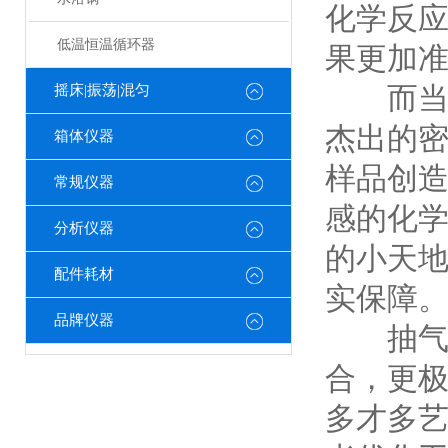
化学反
低温恒温循环器
果更加
而当转
摇床|振荡|混匀
杰出的
箱体仪器
样品创
常规仪器
感的化
分析仪器
的小天
配件耗材
实保障
品牌仪器
抽气型
合，更
多才多