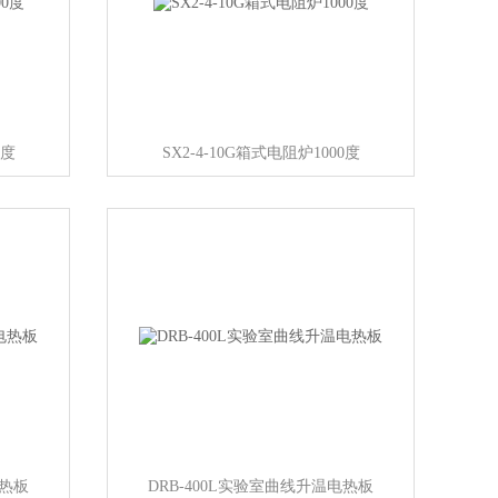
0度
SX2-4-10G箱式电阻炉1000度
电热板
DRB-400L实验室曲线升温电热板