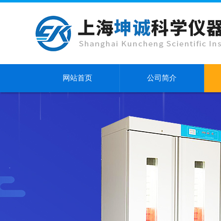
网站首页
公司简介