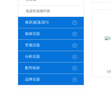
低温恒温循环器
摇床|振荡|混匀
箱体仪器
常规仪器
分析仪器
配件耗材
D
品牌仪器