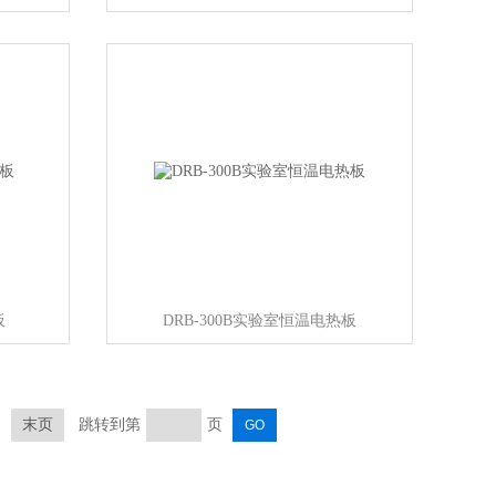
板
DRB-300B实验室恒温电热板
末页
跳转到第
页