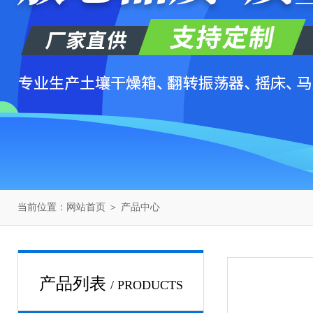
当前位置：
网站首页
＞
产品中心
产品列表
/ PRODUCTS