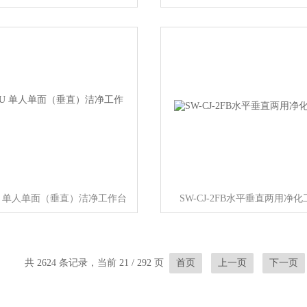
0-U 单人单面（垂直）洁净工作台
SW-CJ-2FB水平垂直两用净
共 2624 条记录，当前 21 / 292 页
首页
上一页
下一页