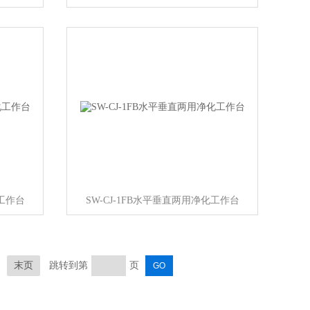
化工作台
SW-CJ-1FB水平垂直两用净化工作台
末页
跳转到第
页