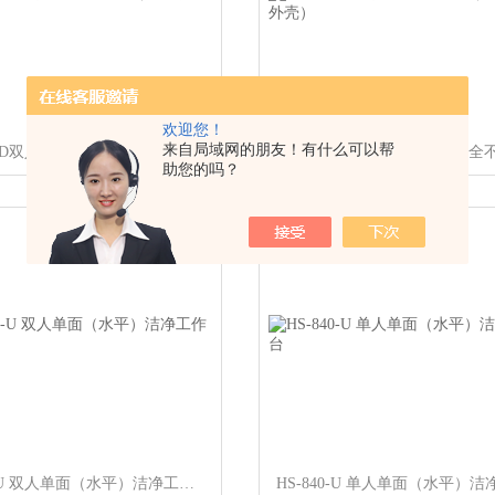
欢迎您！
来自局域网的朋友！有什么可以帮
SW-CJ-2ED双人单面净化台（全不锈钢外壳）
助您的吗？
HS-1300-U 双人单面（水平）洁净工作台
HS-840-U 单人单面（水平）